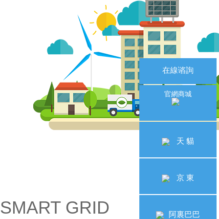
在線谘詢
官網商城
天 貓
京 東
SMART GRID
阿裏巴巴