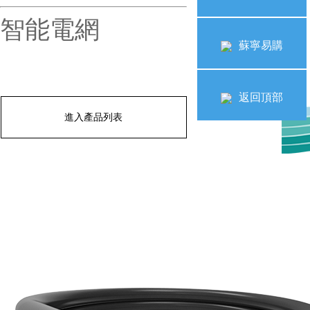
智能電網
蘇寧易購
返回頂部
進入產品列表